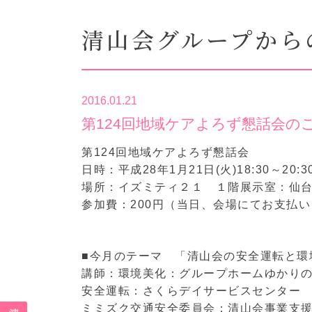
清山会グループから
2016.01.21
第124回地域ケアよろず懇話会の
第124回地域ケアよろず懇話会
日時：平成28年1月21日(火)18:30～20:
場所：イズミティ２１ １階展示室：仙
参加費：200円（当日、会場にてお支払
■今月のテーマ 「清山会の安全運転と環
講師：環境美化：グループホームゆかり
安全運転：さくらデイサービスセンター
ミミズク交通安全委員会：清山会事業支