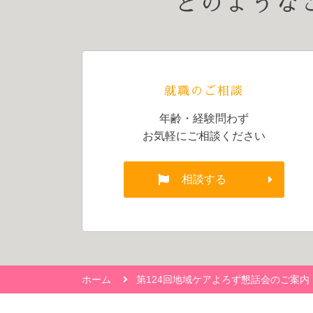
どのような
就職のご相談
年齢・経験問わず
お気軽にご相談ください
相談する
ホーム
第124回地域ケアよろず懇話会のご案内