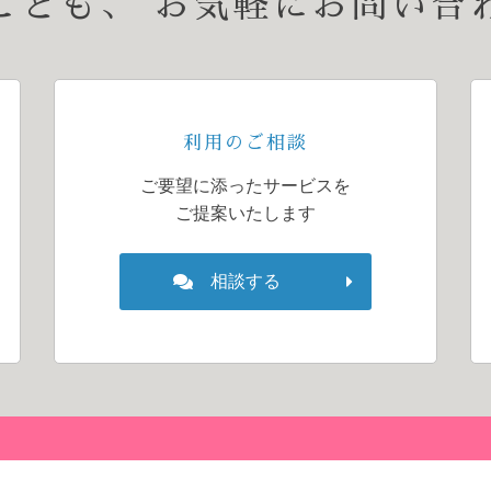
ことも、
お気軽にお問い合
利用のご相談
ご要望に添ったサービスを
ご提案いたします
相談する