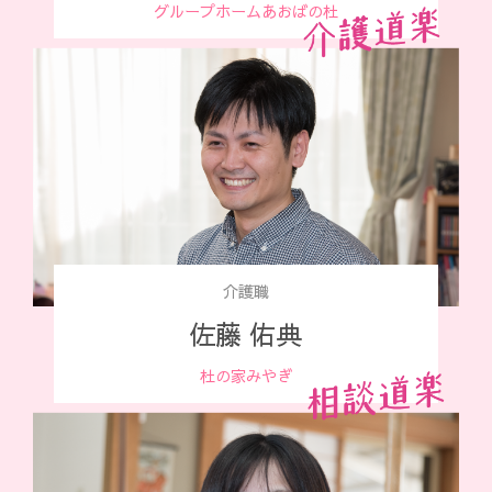
グループホームあおばの杜
介護職
佐藤 佑典
杜の家みやぎ