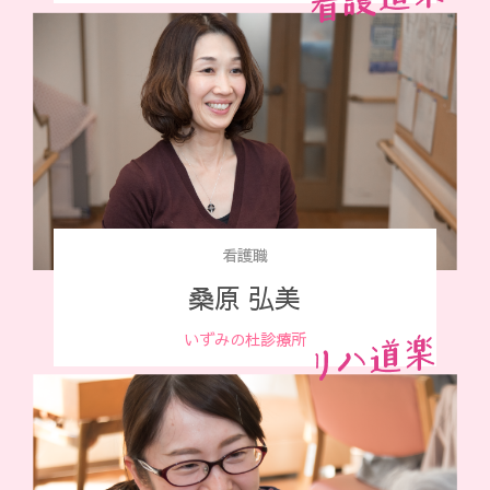
看護職
桑原 弘美
いずみの杜診療所