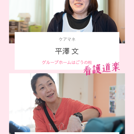
ケアマネ
平澤 文
グループホームはごうの杜