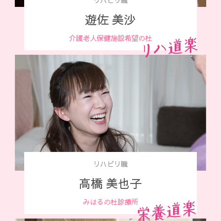
リハビリ職
遊佐 美沙
介護老人保健施設希望の杜
リハビリ職
高橋 美也子
みはるの杜診療所