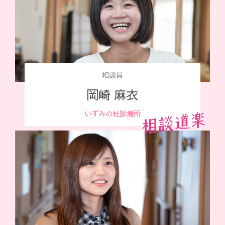
相談員
岡崎 麻衣
いずみの杜診療所