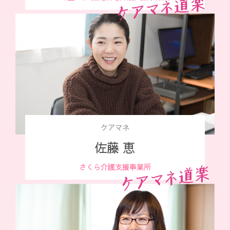
ケアマネ
佐藤 恵
さくら介護支援事業所