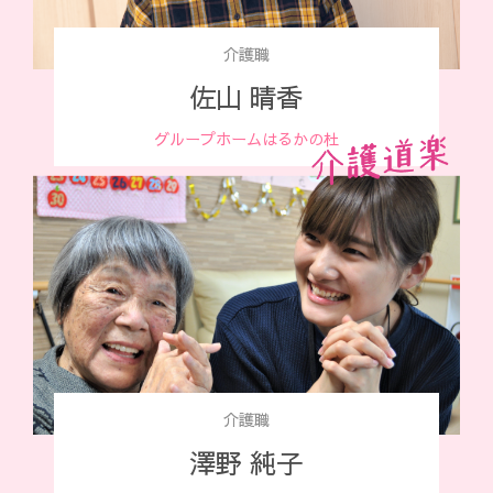
介護職
佐山 晴香
グループホームはるかの杜
介護職
澤野 純子