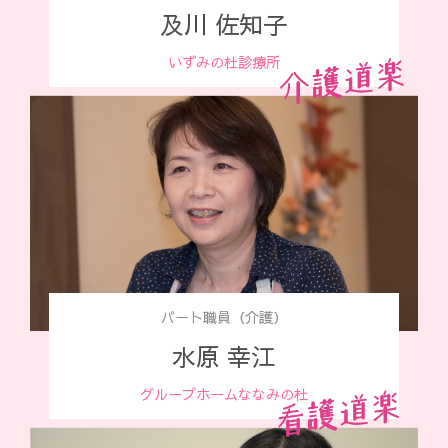
及川 佐知子
いずみの杜診療所
パート職員（介護）
水原 幸江
グループホームななみの杜