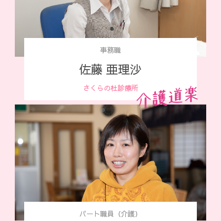
事務職
佐藤 亜理沙
さくらの杜診療所
パート職員（介護）