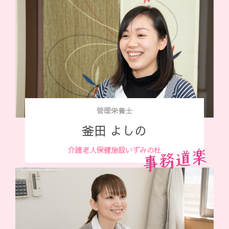
管理栄養士
釜田 よしの
介護老人保健施設
いずみの杜