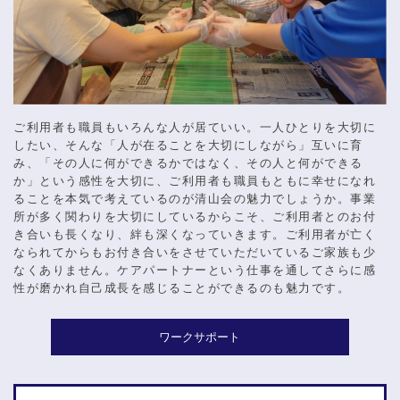
ご利用者も職員もいろんな人が居ていい。一人ひとりを大切に
したい、そんな「人が在ることを大切にしながら」互いに育
み、「その人に何ができるかではなく、その人と何ができる
か」という感性を大切に、ご利用者も職員もともに幸せになれ
ることを本気で考えているのが清山会の魅力でしょうか。事業
所が多く関わりを大切にしているからこそ、ご利用者とのお付
き合いも長くなり、絆も深くなっていきます。ご利用者が亡く
なられてからもお付き合いをさせていただいているご家族も少
なくありません。ケアパートナーという仕事を通してさらに感
性が磨かれ自己成長を感じることができるのも魅力です。
ワークサポート