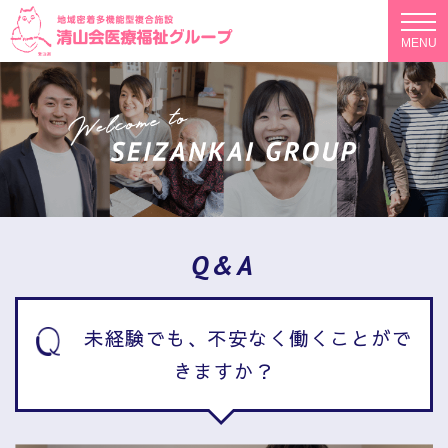
Skip
to
MENU
content
Q&A
未経験でも、不安なく働くことがで
きますか？