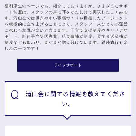
福利厚生のページでも、紹介しておりますが、さまざまなサポ
ート制度は、スタッフの声に耳をかたむけて実現したしくみで
す。清山会では働きやすい職場づくりを目指したプロジェクト
を積極的に立ち上げることにより、スタッフ一人ひとりが運営
に携わる意識が高いと言えます。子育て支援制度やキャリアサ
ポート、赴任手当や医療費、給食費補助制度。奨学金返済補助
制度なども加わり、まだまだ増え続けています。親睦旅行も楽
しみの一つです！
ライフサポート
清山会に関する情報を教えてくださ
い。