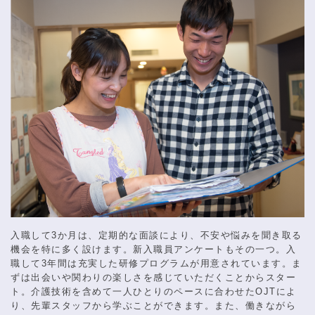
入職して3か月は、定期的な面談により、不安や悩みを聞き取る
機会を特に多く設けます。新入職員アンケートもその一つ。入
職して3年間は充実した研修プログラムが用意されています。ま
ずは出会いや関わりの楽しさを感じていただくことからスター
ト。介護技術を含めて一人ひとりのペースに合わせたOJTによ
り、先輩スタッフから学ぶことができます。また、働きながら