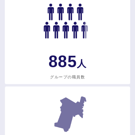
885
人
グループの職員数