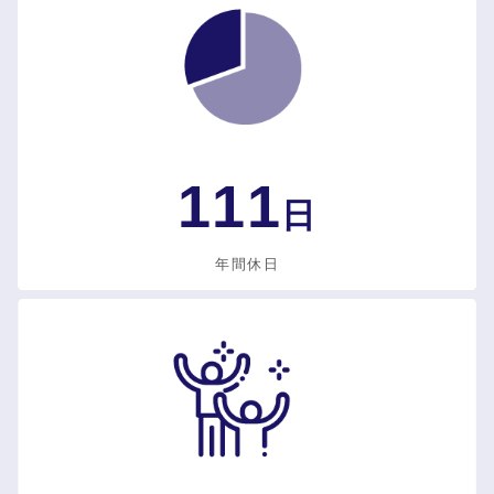
111
日
年間休日