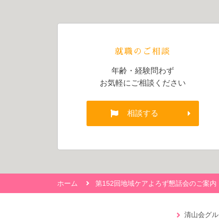
就職のご相談
年齢・経験問わず
お気軽にご相談ください
相談する
ホーム
第152回地域ケアよろず懇話会のご案内
清山会グル