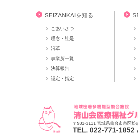
SEIZANKAIを知る
S
ごあいさつ
理念・社是
沿革
事業所一覧
決算報告
認定・指定
〒981-3111
宮城県仙台市泉区松森
TEL. 022-771-1852