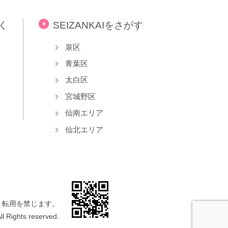
らく
SEIZANKAIをさがす
泉区
青葉区
太白区
宮城野区
仙南エリア
仙北エリア
・転用を禁じます。
l Rights reserved.