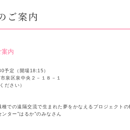
のご案内
ご案内
:30予定（開場18:15）
台市泉区泉中央２－１８－１
いください）
多職種での遠隔交流で生まれた夢をかなえるプロジェクト
ンター”はるか”のみなさん