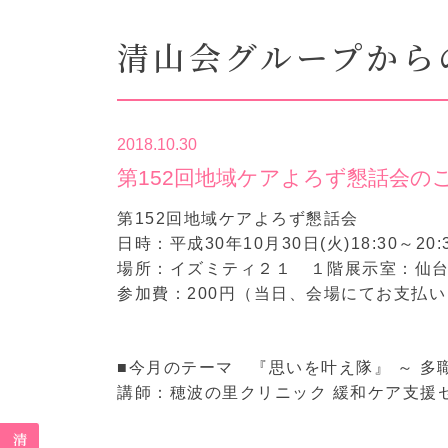
清山会グループから
2018.10.30
第152回地域ケアよろず懇話会の
第152回地域ケアよろず懇話会
日時：平成30年10月30日(火)18:30～20
場所：イズミティ２１ １階展示室：仙
参加費：200円（当日、会場にてお支払
■今月のテーマ 『思いを叶え隊』 ～ 
講師：穂波の里クリニック 緩和ケア支援セ