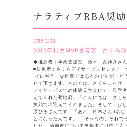
ナラティブRBA奨
2015.12.21
2015年11月MVP受賞② さくら
◆推薦者：事業支援室 鈴木 みゆきさ
■対象者：さくらデイサービスセンター 
イレギラーな推薦ではあるのですが、ど
せて頂きます。その方は、さくらデイサー
デイサービスでの体験見学会にて、見学
えてくれた菊地君。「こんにちは、さく
笑顔で出迎えてくれました。そして、少
原ひろさんです。「あれ、鈴木さん3名じ
とになったんです。 「そうなの、それで
した。 菊地君について見学者には中に入