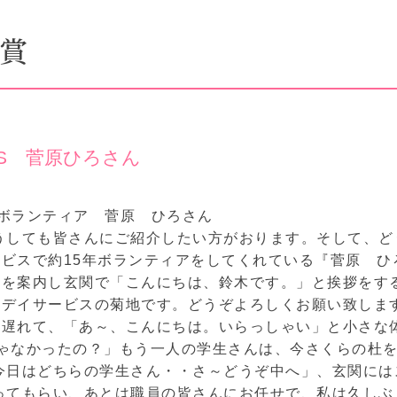
励賞
DS 菅原ひろさん
ん
ボランティア 菅原 ひろさん
うしても皆さんにご紹介したい方がおります。そして、ど
ビスで約15年ボランティアをしてくれている『菅原 ひろ
者を案内し玄関で「こんにちは、鈴木です。」と挨拶をす
らデイサービスの菊地です。どうぞよろしくお願い致しま
し遅れて、「あ～、こんにちは。いらっしゃい」と小さな
ゃなかったの？」もう一人の学生さんは、今さくらの杜
今日はどちらの学生さん・・さ～どうぞ中へ」、玄関には
ってもらい、あとは職員の皆さんにお任せで、私は久し