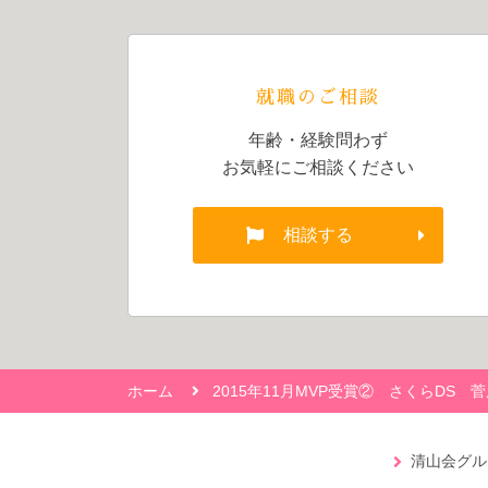
就職のご相談
年齢・経験問わず
お気軽にご相談ください
相談する
ホーム
2015年11月MVP受賞② さくらDS 
清山会グル