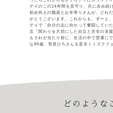
デイのこの14年間を見守り、共に歩み続
初め何人の職員とお年寄りさんが、どれ
がとうございます。これからも、ずーと
デイで「自分の志に向かって奮闘していた
念『関わりを大切にした自立と共生の支
もそれが当たり前に、生活の中で普通に
な89歳、菅原ひろさんを是非ミミズクフ
どのような