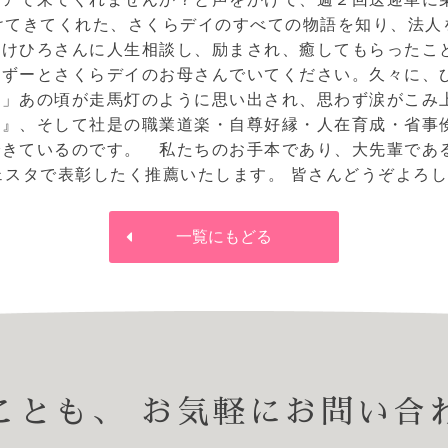
けてきてくれた、さくらデイのすべての物語を知り、法人
だけひろさんに人生相談し、励まされ、癒してもらったこ
、ずーとさくらデイのお母さんでいてください。久々に、
」あの頃が走馬灯のように思い出され、思わず涙がこみ
援』、そして社是の職業道楽・自尊好縁・人在育成・省事
できているのです。 私たちのお手本であり、大先輩であ
ェスタで表彰したく推薦いたします。 皆さんどうぞよろ
一覧にもどる
ことも、
お気軽にお問い合