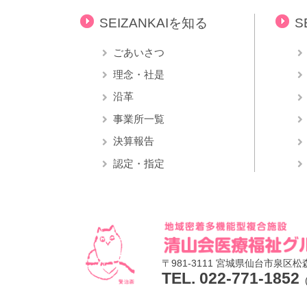
SEIZANKAIを知る
S
ごあいさつ
理念・社是
沿革
事業所一覧
決算報告
認定・指定
〒981-3111
宮城県仙台市泉区松森
TEL. 022-771-1852