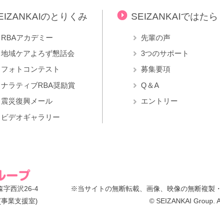
EIZANKAIのとりくみ
SEIZANKAIではた
RBAアカデミー
先輩の声
地域ケアよろず懇話会
3つのサポート
フォトコンテスト
募集要項
ナラティブRBA奨励賞
Q＆A
震災復興メール
エントリー
ビデオギャラリー
字西沢26-4
※当サイトの無断転載、画像、映像の無断複製
(事業支援室)
© SEIZANKAI Group. Al