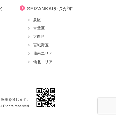
らく
SEIZANKAIをさがす
泉区
青葉区
太白区
宮城野区
仙南エリア
仙北エリア
・転用を禁じます。
l Rights reserved.